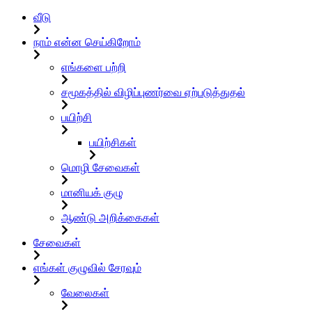
வீடு
நாம் என்ன செய்கிறோம்
எங்களை பற்றி
சமூகத்தில் விழிப்புணர்வை ஏற்படுத்துதல்
பயிற்சி
பயிற்சிகள்
மொழி சேவைகள்
மானியக் குழு
ஆண்டு அறிக்கைகள்
சேவைகள்
எங்கள் குழுவில் சேரவும்
வேலைகள்