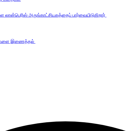
உள்ள லான்பெரிஸ் அருங்காட்சியகத்தைப் பார்வையிடுகிறார்
கங்களை இணைத்தல்