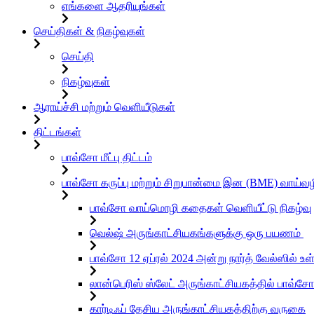
எங்களை ஆதரியுங்கள்
செய்திகள் & நிகழ்வுகள்
செய்தி
நிகழ்வுகள்
ஆராய்ச்சி மற்றும் வெளியீடுகள்
திட்டங்கள்
பாவ்சோ மீட்பு திட்டம்
பாவ்சோ கருப்பு மற்றும் சிறுபான்மை இன (BME) வாய்
பாவ்சோ வாய்மொழி கதைகள் வெளியீட்டு நிகழ்வு
வெல்ஷ் அருங்காட்சியகங்களுக்கு ஒரு பயணம்
பாவ்சோ 12 ஏப்ரல் 2024 அன்று நார்த் வேல்ஸில் 
லான்பெரிஸ் ஸ்லேட் அருங்காட்சியகத்தில் பாவ்சோ
கார்டிஃப் தேசிய அருங்காட்சியகத்திற்கு வருகை