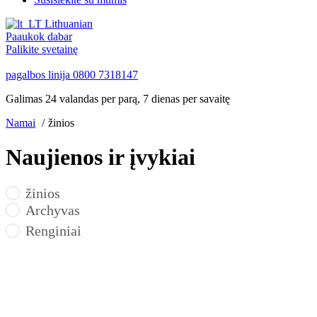
Lithuanian
Paaukok dabar
Palikite svetainę
pagalbos linija
0800 7318147
Galimas 24 valandas per parą, 7 dienas per savaitę
Namai
žinios
Naujienos ir įvykiai
žinios
Archyvas
Renginiai