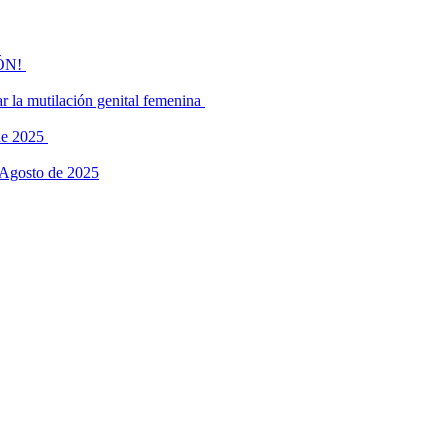
IÓN!
r la mutilación genital femenina
 de 2025
– Agosto de 2025