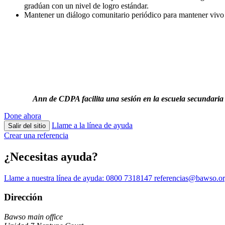
gradúan con un nivel de logro estándar.
Mantener un diálogo comunitario periódico para mantener vivo 
Ann de CDPA facilita una sesión en la escuela secundaria
Done ahora
Llame a la línea de ayuda
Salir del sitio
Crear una referencia
¿Necesitas ayuda?
Llame a nuestra línea de ayuda:
0800 7318147
referencias@bawso.or
Dirección
Bawso main office