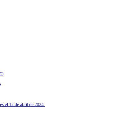
E)
o
es el 12 de abril de 2024