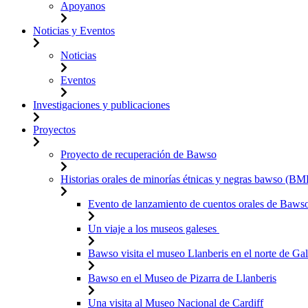
Apoyanos
Noticias y Eventos
Noticias
Eventos
Investigaciones y publicaciones
Proyectos
Proyecto de recuperación de Bawso
Historias orales de minorías étnicas y negras bawso (BM
Evento de lanzamiento de cuentos orales de Baws
Un viaje a los museos galeses
Bawso visita el museo Llanberis en el norte de Gal
Bawso en el Museo de Pizarra de Llanberis
Una visita al Museo Nacional de Cardiff