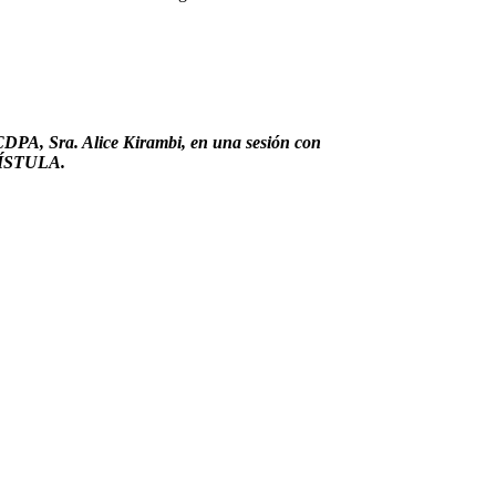
 CDPA, Sra. Alice Kirambi, en una sesión con
FÍSTULA.