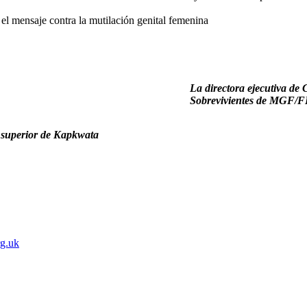
el mensaje contra la mutilación genital femenina
La directora ejecutiva de
Sobrevivientes de MGF/
 superior de Kapkwata
g.uk