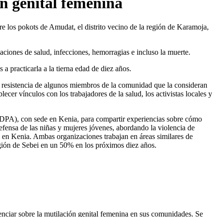
ón genital femenina
e los pokots de Amudat, el distrito vecino de la región de Karamoja,
aciones de salud, infecciones, hemorragias e incluso la muerte.
a practicarla a la tierna edad de diez años.
la resistencia de algunos miembros de la comunidad que la consideran
cer vínculos con los trabajadores de la salud, los activistas locales y
CDPA), con sede en Kenia, para compartir experiencias sobre cómo
efensa de las niñas y mujeres jóvenes, abordando la violencia de
to en Kenia. Ambas organizaciones trabajan en áreas similares de
 región de Sebei en un 50% en los próximos diez años.
enciar sobre la mutilación genital femenina en sus comunidades. Se