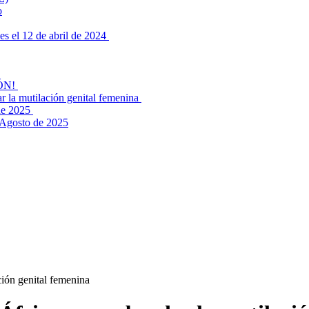
o
es el 12 de abril de 2024
IÓN!
r la mutilación genital femenina
 de 2025
– Agosto de 2025
ción genital femenina