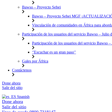
Bawso – Proyecto Sebei
Bawso – Proyecto Sebei MGF ¡ACTUALIZAC
Vinculación de comunidades en África para aborda
Participación de los usuarios del servicio Bawso – Julio
Participación de los usuarios del servicio Bawso 
‘'Escuchar es un gran paso'’
Gales por África
Contáctenos
saltar
Done ahora
al
Salir del sitio
contenido
Spanish
Done ahora
Salir del sitio