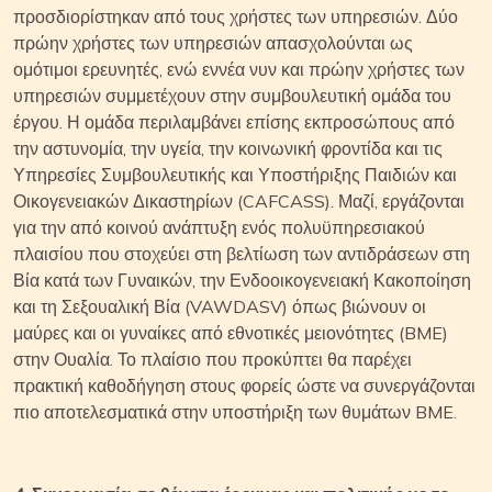
προσδιορίστηκαν από τους χρήστες των υπηρεσιών. Δύο
πρώην χρήστες των υπηρεσιών απασχολούνται ως
ομότιμοι ερευνητές, ενώ εννέα νυν και πρώην χρήστες των
υπηρεσιών συμμετέχουν στην συμβουλευτική ομάδα του
έργου. Η ομάδα περιλαμβάνει επίσης εκπροσώπους από
την αστυνομία, την υγεία, την κοινωνική φροντίδα και τις
Υπηρεσίες Συμβουλευτικής και Υποστήριξης Παιδιών και
Οικογενειακών Δικαστηρίων (CAFCASS). Μαζί, εργάζονται
για την από κοινού ανάπτυξη ενός πολυϋπηρεσιακού
πλαισίου που στοχεύει στη βελτίωση των αντιδράσεων στη
Βία κατά των Γυναικών, την Ενδοοικογενειακή Κακοποίηση
και τη Σεξουαλική Βία (VAWDASV) όπως βιώνουν οι
μαύρες και οι γυναίκες από εθνοτικές μειονότητες (BME)
στην Ουαλία. Το πλαίσιο που προκύπτει θα παρέχει
πρακτική καθοδήγηση στους φορείς ώστε να συνεργάζονται
πιο αποτελεσματικά στην υποστήριξη των θυμάτων BME.