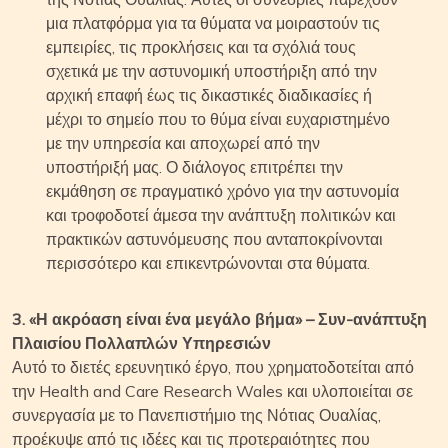
μια πλατφόρμα για τα θύματα να μοιραστούν τις
εμπειρίες, τις προκλήσεις και τα σχόλιά τους
σχετικά με την αστυνομική υποστήριξη από την
αρχική επαφή έως τις δικαστικές διαδικασίες ή
μέχρι το σημείο που το θύμα είναι ευχαριστημένο
με την υπηρεσία και αποχωρεί από την
υποστήριξή μας. Ο διάλογος επιτρέπει την
εκμάθηση σε πραγματικό χρόνο για την αστυνομία
και τροφοδοτεί άμεσα την ανάπτυξη πολιτικών και
πρακτικών αστυνόμευσης που ανταποκρίνονται
περισσότερο και επικεντρώνονται στα θύματα.
3. «Η ακρόαση είναι ένα μεγάλο βήμα» – Συν-ανάπτυξη
Πλαισίου Πολλαπλών Υπηρεσιών
Αυτό το διετές ερευνητικό έργο, που χρηματοδοτείται από
την Health and Care Research Wales και υλοποιείται σε
συνεργασία με το Πανεπιστήμιο της Νότιας Ουαλίας,
προέκυψε από τις ιδέες και τις προτεραιότητες που