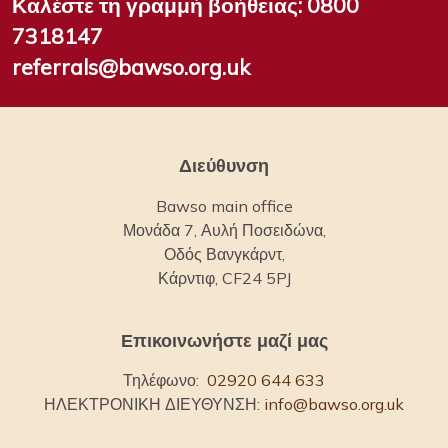
Καλέστε τη γραμμή βοήθειας:
0800
7318147
referrals@bawso.org.uk
Διεύθυνση
Bawso main office
Μονάδα 7, Αυλή Ποσειδώνα,
Οδός Βανγκάρντ,
Κάρντιφ, CF24 5PJ
Επικοινωνήστε μαζί μας
Τηλέφωνο:
02920 644 633
ΗΛΕΚΤΡΟΝΙΚΗ ΔΙΕΥΘΥΝΣΗ:
info@bawso.org.uk