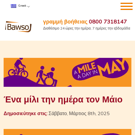
Μετάβαση
Greek
στο
περιεχόμενο
γραμμή βοήθειας
0800 7318147
Διαθέσιμο 24 ώρες την ημέρα, 7 ημέρες την εβδομάδα
Ένα μίλι την ημέρα τον Μάιο
Δημοσιεύτηκε στις:
Σάββατο, Μάρτιος 8th, 2025