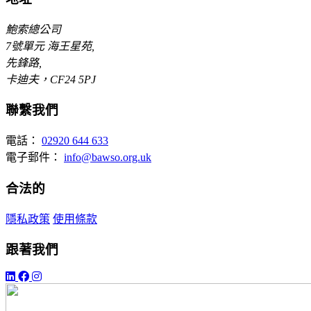
鮑索總公司
7號單元 海王星苑,
先鋒路,
卡迪夫，CF24 5PJ
聯繫我們
電話：
02920 644 633
電子郵件：
info@bawso.org.uk
合法的
隱私政策
使用條款
跟著我們