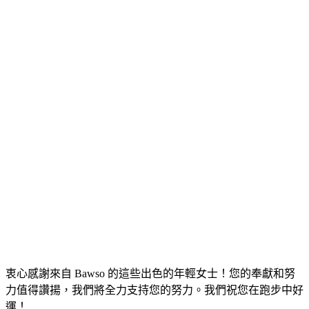
衷心感謝來自 Bawso 的這些出色的年輕女士！您的奉獻和努
力值得讚揚，我們將全力支持您的努力。我們祝您在跑步中好
運！