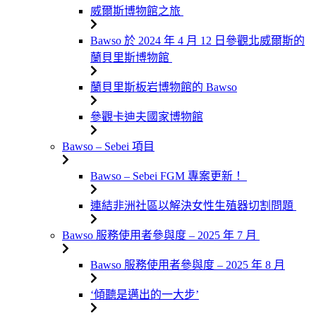
威爾斯博物館之旅
Bawso 於 2024 年 4 月 12 日參觀北威爾斯的
蘭貝里斯博物館
蘭貝里斯板岩博物館的 Bawso
參觀卡迪夫國家博物館
Bawso – Sebei 項目
Bawso – Sebei FGM 專案更新！
連結非洲社區以解決女性生殖器切割問題
Bawso 服務使用者參與度 – 2025 年 7 月
Bawso 服務使用者參與度 – 2025 年 8 月
‘傾聽是邁出的一大步’