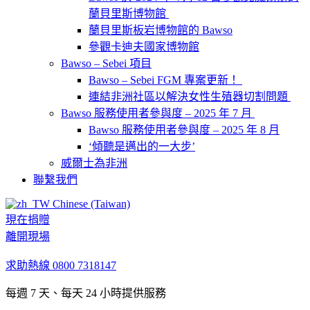
蘭貝里斯博物館
蘭貝里斯板岩博物館的 Bawso
參觀卡迪夫國家博物館
Bawso – Sebei 項目
Bawso – Sebei FGM 專案更新！
連結非洲社區以解決女性生殖器切割問題
Bawso 服務使用者參與度 – 2025 年 7 月
Bawso 服務使用者參與度 – 2025 年 8 月
‘傾聽是邁出的一大步’
威爾士為非洲
聯繫我們
Chinese (Taiwan)
現在捐贈
離開現場
求助熱線
0800 7318147
每週 7 天、每天 24 小時提供服務