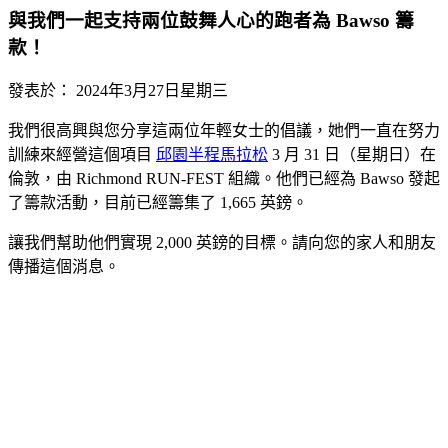
與我們一起支持兩位鼓舞人心的跑者為 Bawso 籌
款！
發表於：
2024年3月27日星期三
我們很高興與您分享這兩位年輕女士的倡議，她們一直在努力
訓練來經營這個項目
邱園半程馬拉松
3 月 31 日（星期日）在
倫敦，由 Richmond RUN-FEST 組織。他們已經為 Bawso 發起
了籌款活動，目前已經籌集了 1,665 英鎊。
讓我們幫助他們實現 2,000 英鎊的目標。請向您的家人和朋友
傳播這個消息。