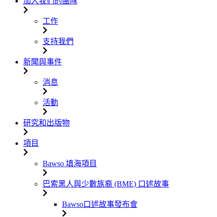
加入我們的團隊
工作
支持我們
新聞與事件
消息
活動
研究和出版物
項目
Bawso 填海項目
巴索黑人與少數族裔 (BME) 口述故事
Bawso口述故事發布會