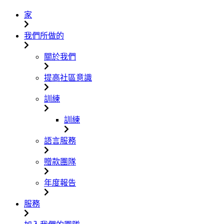
家
我們所做的
關於我們
提高社區意識
訓練
訓練
語言服務
贈款團隊
年度報告
服務