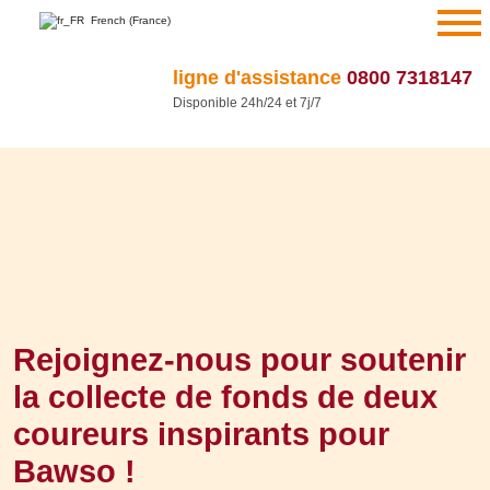
Aller
French (France)
au
contenu
ligne d'assistance
0800 7318147
Disponible 24h/24 et 7j/7
Rejoignez-nous pour soutenir
la collecte de fonds de deux
coureurs inspirants pour
Bawso !