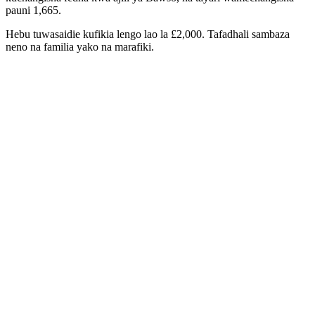
pauni 1,665.
Hebu tuwasaidie kufikia lengo lao la £2,000. Tafadhali sambaza
neno na familia yako na marafiki.