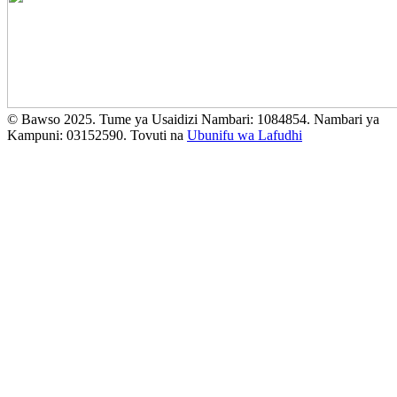
© Bawso 2025. Tume ya Usaidizi Nambari: 1084854. Nambari ya
Kampuni: 03152590. Tovuti na
Ubunifu wa Lafudhi