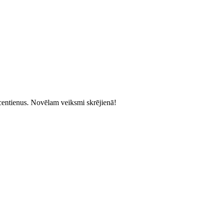
 centienus. Novēlam veiksmi skrējienā!