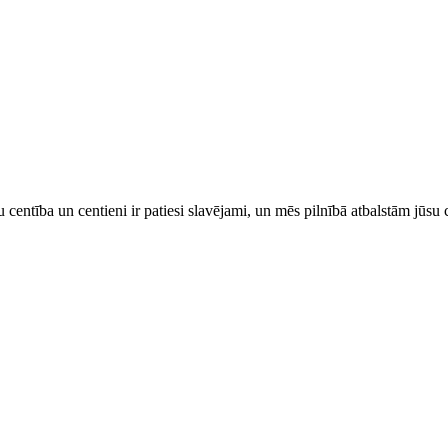
ntība un centieni ir patiesi slavējami, un mēs pilnībā atbalstām jūsu