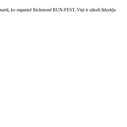
martā, ko organizē Richmond RUN-FEST. Viņi ir sākuši līdzekļu