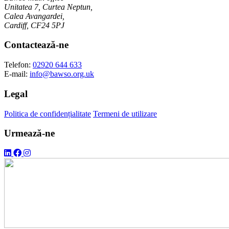
Unitatea 7, Curtea Neptun,
Calea Avangardei,
Cardiff, CF24 5PJ
Contactează-ne
Telefon:
02920 644 633
E-mail:
info@bawso.org.uk
Legal
Politica de confidențialitate
Termeni de utilizare
Urmează-ne