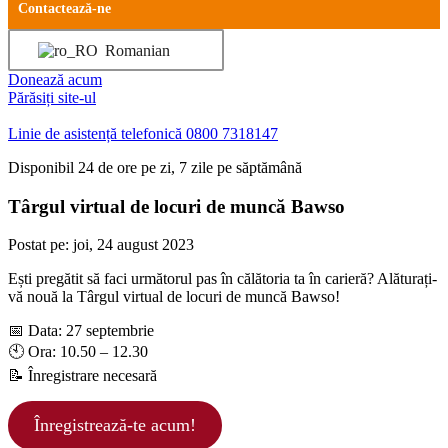
Contactează-ne
Romanian
Donează acum
Părăsiți site-ul
Linie de asistență telefonică
0800 7318147
Disponibil 24 de ore pe zi, 7 zile pe săptămână
Târgul virtual de locuri de muncă Bawso
Postat pe:
joi, 24 august 2023
Ești pregătit să faci următorul pas în călătoria ta în carieră? Alăturați-
vă nouă la Târgul virtual de locuri de muncă Bawso!
📅 Data: 27 septembrie
🕙 Ora: 10.50 – 12.30
📝 Înregistrare necesară
Înregistrează-te acum!