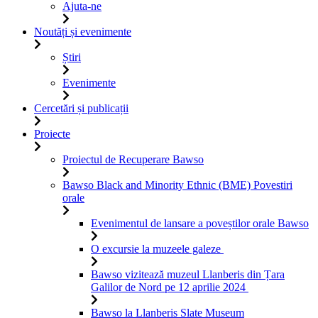
Ajuta-ne
Noutăți și evenimente
Știri
Evenimente
Cercetări și publicații
Proiecte
Proiectul de Recuperare Bawso
Bawso Black and Minority Ethnic (BME) Povestiri
orale
Evenimentul de lansare a poveștilor orale Bawso
O excursie la muzeele galeze
Bawso vizitează muzeul Llanberis din Țara
Galilor de Nord pe 12 aprilie 2024
Bawso la Llanberis Slate Museum