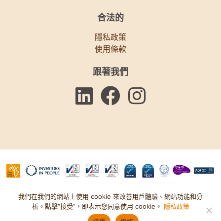
合法的
隱私政策
使用條款
跟著我們
我們在我們的網站上使用 cookie 來改善用戶體驗、網站功能和分
© Bawso 2025。慈善委員會編號：1084854。公司編號：
析。點擊“接受”，即表示您同意使用 cookie。
隱私政策
03152590。網站由
Accent Creative