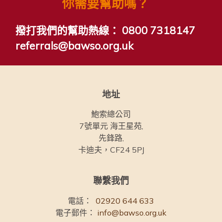
你需要幫助嗎？
撥打我們的幫助熱線：
0800 7318147
referrals@bawso.org.uk
地址
鮑索總公司
7號單元 海王星苑,
先鋒路,
卡迪夫，CF24 5PJ
聯繫我們
電話：
02920 644 633
電子郵件：
info@bawso.org.uk