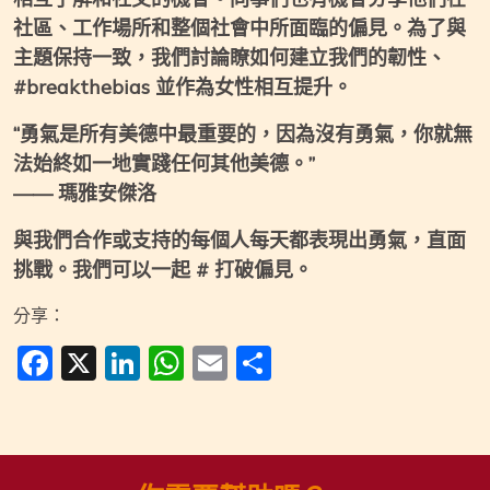
社區、工作場所和整個社會中所面臨的偏見。為了與
主題保持一致，我們討論瞭如何建立我們的韌性、
#breakthebias 並作為女性相互提升。
“勇氣是所有美德中最重要的，因為沒有勇氣，你就無
法始終如一地實踐任何其他美德。”
——
瑪雅安傑洛
與我們合作或支持的每個人每天都表現出勇氣，直面
挑戰。我們可以一起 # 打破偏見。
分享：
Facebook
X
LinkedIn
WhatsApp
Email
分
享