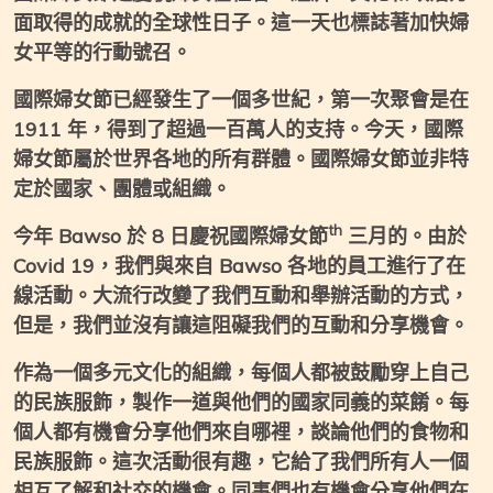
面取得的成就的全球性日子。這一天也標誌著加快婦
女平等的行動號召。
國際婦女節已經發生了一個多世紀，第一次聚會是在
1911 年，得到了超過一百萬人的支持。今天，國際
婦女節屬於世界各地的所有群體。國際婦女節並非特
定於國家、團體或組織。
th
今年 Bawso 於 8 日慶祝國際婦女節
三月的。由於
Covid 19，我們與來自 Bawso 各地的員工進行了在
線活動。大流行改變了我們互動和舉辦活動的方式，
但是，我們並沒有讓這阻礙我們的互動和分享機會。
作為一個多元文化的組織，每個人都被鼓勵穿上自己
的民族服飾，製作一道與他們的國家同義的菜餚。每
個人都有機會分享他們來自哪裡，談論他們的食物和
民族服飾。這次活動很有趣，它給了我們所有人一個
相互了解和社交的機會。同事們也有機會分享他們在