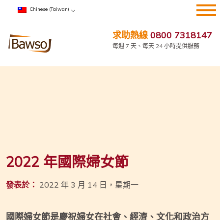
跳
Chinese (Taiwan)
到
內
求助熱線
0800 7318147
容
每週 7 天、每天 24 小時提供服務
2022 年國際婦女節
發表於：
2022 年 3 月 14 日，星期一
國際婦女節是慶祝婦女在社會、經濟、文化和政治方