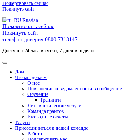
перейти
Пожертвовать сейчас
к
Покинуть сайт
содержанию
Russian
Пожертвовать сейчас
Покинуть сайт
телефон доверия
0800 7318147
Доступен 24 часа в сутки, 7 дней в неделю
Дом
Что мы делаем
О нас
Повышение осведомленности в сообществе
Обучение
Тренинги
Лингвистические услуги
Команда грантов
Ежегодные отчеты
Услуги
Присоединиться к нашей команде
Работа
Поддерживать нас