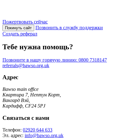
Пожертвовать сейчас
Позвонить в службу поддержки
Покинуть сайт
Создать реферал
Тебе нужна помощь?
Позвоните в нашу горячую линию:
0800 7318147
referrals@bawso.org.uk
Адрес
Bawso main office
Квартира 7, Нептун Корт,
Вангард Вэй,
Кардифф, CF24 5PJ
Связаться с нами
Телефон:
02920 644 633
Эл. адрес:
info@bawso.org.uk