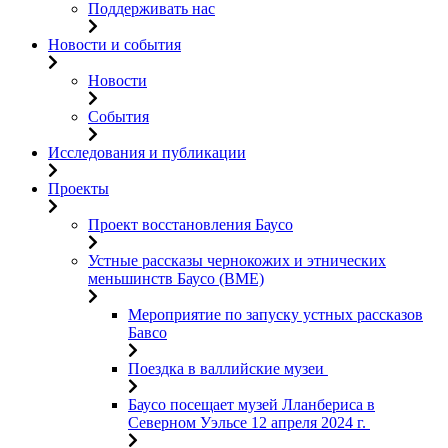
Поддерживать нас
Новости и события
Новости
События
Исследования и публикации
Проекты
Проект восстановления Баусо
Устные рассказы чернокожих и этнических
меньшинств Баусо (BME)
Мероприятие по запуску устных рассказов
Бавсо
Поездка в валлийские музеи
Баусо посещает музей Лланбериса в
Северном Уэльсе 12 апреля 2024 г.