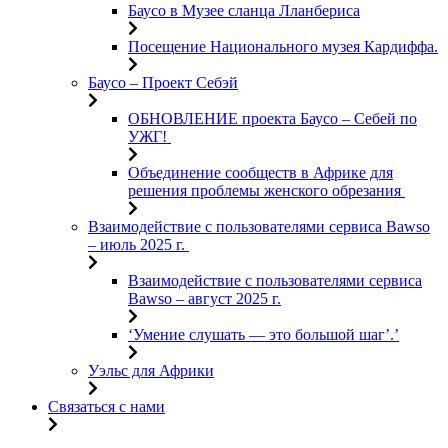
Баусо в Музее сланца Лланбериса
Посещение Национального музея Кардиффа.
Баусо – Проект Себэй
ОБНОВЛЕНИЕ проекта Баусо – Себей по
УЖГ!
Объединение сообществ в Африке для
решения проблемы женского обрезания
Взаимодействие с пользователями сервиса Bawso
– июль 2025 г.
Взаимодействие с пользователями сервиса
Bawso – август 2025 г.
‘Умение слушать — это большой шаг’.’
Уэльс для Африки
Связаться с нами