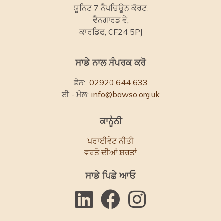
ਯੂਨਿਟ 7 ਨੈਪਚਿਊਨ ਕੋਰਟ,
ਵੈਨਗਾਰਡ ਵੇ,
ਕਾਰਡਿਫ, CF24 5PJ
ਸਾਡੇ ਨਾਲ ਸੰਪਰਕ ਕਰੋ
ਫ਼ੋਨ:
02920 644 633
ਈ - ਮੇਲ:
info@bawso.org.uk
ਕਾਨੂੰਨੀ
ਪਰਾਈਵੇਟ ਨੀਤੀ
ਵਰਤੋ ਦੀਆਂ ਸ਼ਰਤਾਂ
ਸਾਡੇ ਪਿਛੇ ਆਓ