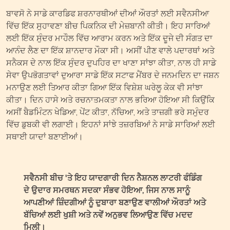
ਬਾਵਸੋ ਨੇ ਸਾਡੇ ਕਾਰਡਿਫ ਸ਼ਰਨਾਰਥੀਆਂ ਦੀਆਂ ਔਰਤਾਂ ਲਈ ਸਵੈਨਸੀਆ
ਵਿੱਚ ਇੱਕ ਸੁਹਾਵਣਾ ਬੀਚ ਪਿਕਨਿਕ ਦੀ ਮੇਜ਼ਬਾਨੀ ਕੀਤੀ। ਇਹ ਸਾਰਿਆਂ
ਲਈ ਇੱਕ ਸੁੰਦਰ ਮਾਹੌਲ ਵਿੱਚ ਆਰਾਮ ਕਰਨ ਅਤੇ ਇੱਕ ਦੂਜੇ ਦੀ ਸੰਗਤ ਦਾ
ਆਨੰਦ ਲੈਣ ਦਾ ਇੱਕ ਸ਼ਾਨਦਾਰ ਮੌਕਾ ਸੀ। ਅਸੀਂ ਪੀਣ ਵਾਲੇ ਪਦਾਰਥਾਂ ਅਤੇ
ਸਨੈਕਸ ਦੇ ਨਾਲ ਇੱਕ ਸੁੰਦਰ ਦੁਪਹਿਰ ਦਾ ਖਾਣਾ ਸਾਂਝਾ ਕੀਤਾ, ਨਾਲ ਹੀ ਸਾਡੇ
ਸੇਵਾ ਉਪਭੋਗਤਾਵਾਂ ਦੁਆਰਾ ਸਾਡੇ ਇੱਕ ਸਟਾਫ ਮੈਂਬਰ ਦੇ ਜਨਮਦਿਨ ਦਾ ਜਸ਼ਨ
ਮਨਾਉਣ ਲਈ ਤਿਆਰ ਕੀਤਾ ਗਿਆ ਇੱਕ ਵਿਸ਼ੇਸ਼ ਘਰੇਲੂ ਕੇਕ ਵੀ ਸਾਂਝਾ
ਕੀਤਾ। ਦਿਨ ਹਾਸੇ ਅਤੇ ਰਚਨਾਤਮਕਤਾ ਨਾਲ ਭਰਿਆ ਹੋਇਆ ਸੀ ਕਿਉਂਕਿ
ਅਸੀਂ ਬੈਡਮਿੰਟਨ ਖੇਡਿਆ, ਪੇਂਟ ਕੀਤਾ, ਨੱਚਿਆ, ਅਤੇ ਤਾਜ਼ਗੀ ਭਰੇ ਸਮੁੰਦਰ
ਵਿੱਚ ਡੁਬਕੀ ਵੀ ਲਗਾਈ। ਇਹਨਾਂ ਸਾਂਝੇ ਤਜ਼ਰਬਿਆਂ ਨੇ ਸਾਡੇ ਸਾਰਿਆਂ ਲਈ
ਸਥਾਈ ਯਾਦਾਂ ਬਣਾਈਆਂ।
ਸਵੈਨਸੀ ਬੀਚ 'ਤੇ ਇਹ ਯਾਦਗਾਰੀ ਦਿਨ ਨੈਸ਼ਨਲ ਲਾਟਰੀ ਫੰਡਿੰਗ
ਦੇ ਉਦਾਰ ਸਮਰਥਨ ਸਦਕਾ ਸੰਭਵ ਹੋਇਆ, ਜਿਸ ਨਾਲ ਸਾਨੂੰ
ਆਪਣੀਆਂ ਜ਼ਿੰਦਗੀਆਂ ਨੂੰ ਦੁਬਾਰਾ ਬਣਾਉਣ ਵਾਲੀਆਂ ਔਰਤਾਂ ਅਤੇ
ਬੱਚਿਆਂ ਲਈ ਖੁਸ਼ੀ ਅਤੇ ਨਵੇਂ ਅਨੁਭਵ ਲਿਆਉਣ ਵਿੱਚ ਮਦਦ
ਮਿਲੀ।