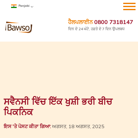
ਸਮੱਗਰੀ
Panjabi
'ਤੇ
ਜਾਓ
ਹੈਲਪਲਾਈਨ
0800 7318147
ਦਿਨ ਦੇ 24 ਘੰਟੇ, ਹਫ਼ਤੇ ਦੇ 7 ਦਿਨ ਉਪਲਬਧ
ਸਵੈਨਸੀ ਵਿੱਚ ਇੱਕ ਖੁਸ਼ੀ ਭਰੀ ਬੀਚ
ਪਿਕਨਿਕ
ਇਸ 'ਤੇ ਪੋਸਟ ਕੀਤਾ ਗਿਆ:
ਅਗਸਤ, 18 ਅਗਸਤ, 2025