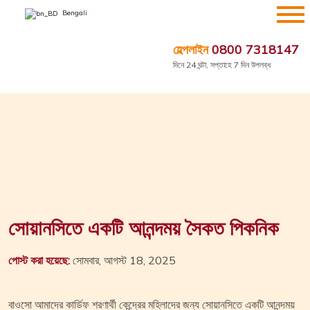
এড়িয়ে
Bengali
যাও
কন্টেন্ট
হেল্পলাইন
0800 7318147
দিনে 24 ঘন্টা, সপ্তাহে 7 দিন উপলব্ধ
সোয়ানসিতে একটি আনন্দময় সৈকত পিকনিক
পোস্ট করা হয়েছে:
সোমবার, আগস্ট 18, 2025
বাওসো আমাদের কার্ডিফ শরণার্থী কেন্দ্রের মহিলাদের জন্য সোয়ানসিতে একটি আনন্দময়