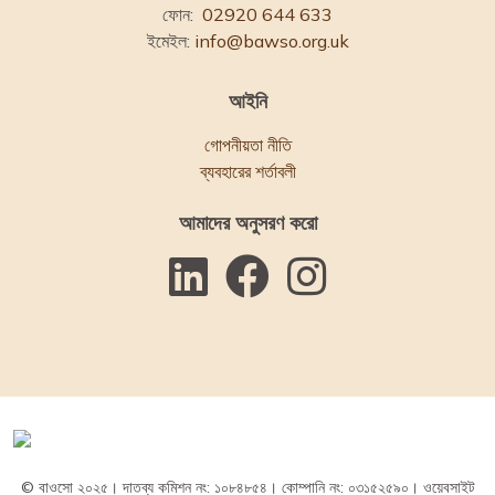
ফোন:
02920 644 633
ইমেইল:
info@bawso.org.uk
আইনি
গোপনীয়তা নীতি
ব্যবহারের শর্তাবলী
আমাদের অনুসরণ করো
© বাওসো ২০২৫। দাতব্য কমিশন নং: ১০৮৪৮৫৪। কোম্পানি নং: ০৩১৫২৫৯০। ওয়েবসাইট