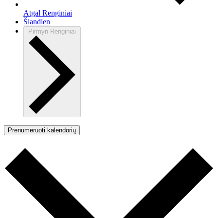
Atgal
Renginiai
Šiandien
Pirmyn
Renginiai
Prenumeruoti kalendorių