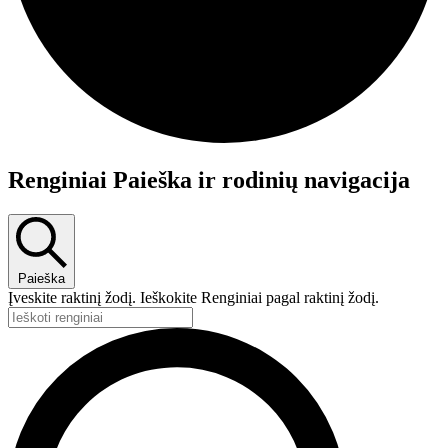
Renginiai
Renginiai Paieška ir rodinių navigacija
Paieška
Įveskite raktinį žodį. Ieškokite Renginiai pagal raktinį žodį.