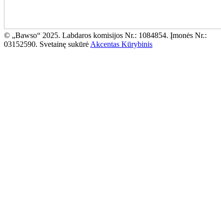
© „Bawso“ 2025. Labdaros komisijos Nr.: 1084854. Įmonės Nr.:
03152590. Svetainę sukūrė
Akcentas Kūrybinis