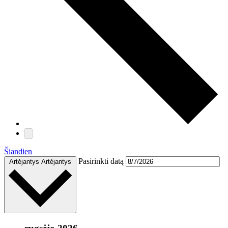
Šiandien
Pasirinkti datą
Artėjantys
Artėjantys