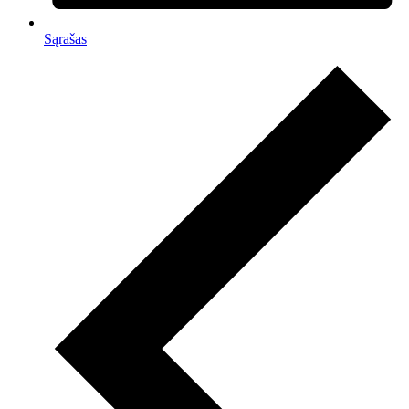
Sąrašas