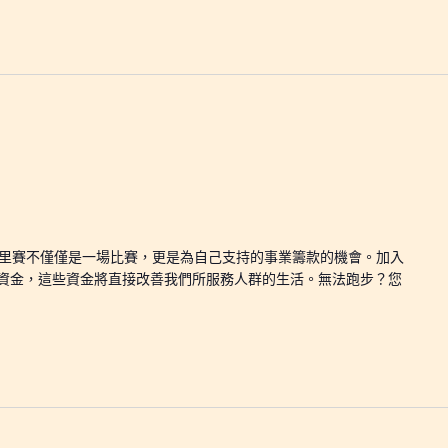
 10 公里賽不僅僅是一場比賽，更是為自己支持的事業籌款的機會。加入
資金，這些資金將直接改善我們所服務人群的生活。無法跑步？您