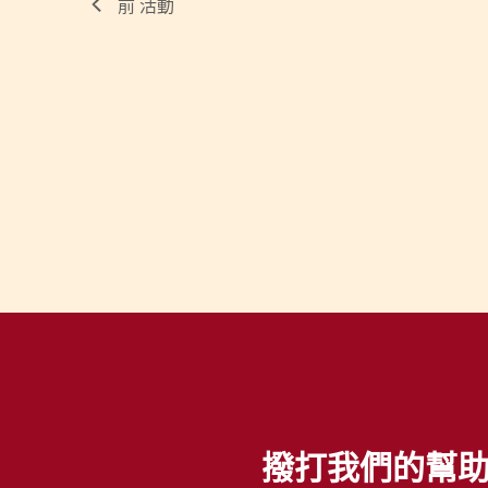
前
活動
撥打我們的幫