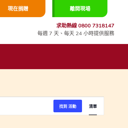
現在捐贈
離開現場
求助熱線
0800 7318147
每週 7 天、每天 24 小時提供服務
事
找到 活動
清單
件
視