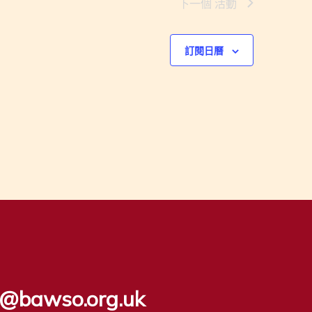
下一個
活動
訂閱日曆
ls@bawso.org.uk