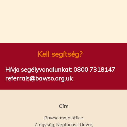
Kell segítség?
Hívja segélyvonalunkat:
0800 7318147
referrals@bawso.org.uk
Cím
Bawso main office
7. egység, Neptunusz Udvar,