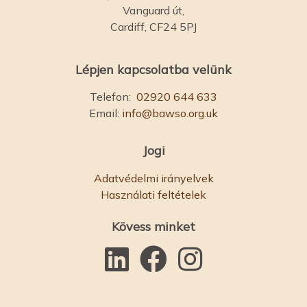
Vanguard út,
Cardiff, CF24 5PJ
Lépjen kapcsolatba velünk
Telefon:
02920 644 633
Email:
info@bawso.org.uk
Jogi
Adatvédelmi irányelvek
Használati feltételek
Kövess minket