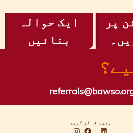
ن پر
ایک حوالہ
یں۔
بنائیں
یے؟
referrals@bawso.org
ہمیں فالو کریں