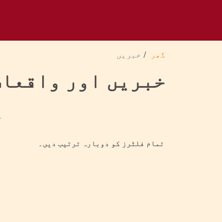
گھر
خبریں
خبریں اور واقعات
خ
تمام فلٹرز کو دوبارہ ترتیب دیں۔