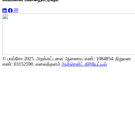
© பாவ்சோ 2025. அறக்கட்டளை ஆணைய எண்: 1084854. நிறுவன
எண்: 03152590. வலைத்தளம்
ஆக்சென்ட் கிரியேட்டிவ்