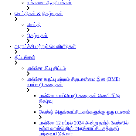
எங்களை ஆதரியுங்கள்
செய்திகள் & நிகழ்வுகள்
செய்தி
நிகழ்வுகள்
ஆராய்ச்சி மற்றும் வெளியீடுகள்
திட்டங்கள்
பாவ்சோ மீட்பு திட்டம்
பாவ்சோ கருப்பு மற்றும் சிறுபான்மை இன (BME)
வாய்வழி கதைகள்
பாவ்சோ வாய்மொழி கதைகள் வெளியீட்டு
நிகழ்வு
வெல்ஷ் அருங்காட்சியகங்களுக்கு ஒரு பயணம்
பாவ்சோ 12 ஏப்ரல் 2024 அன்று நார்த் வேல்ஸில்
உள்ள லான்பெரிஸ் அருங்காட்சியகத்தைப்
பார்வையிடுகிறார்