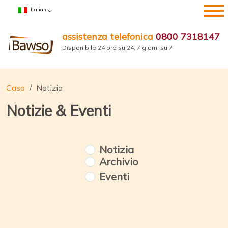
Salta
Italian
al
contenuto
assistenza telefonica
0800 7318147
Disponibile 24 ore su 24, 7 giorni su 7
Casa
Notizia
Notizie & Eventi
Notizia
Archivio
Eventi