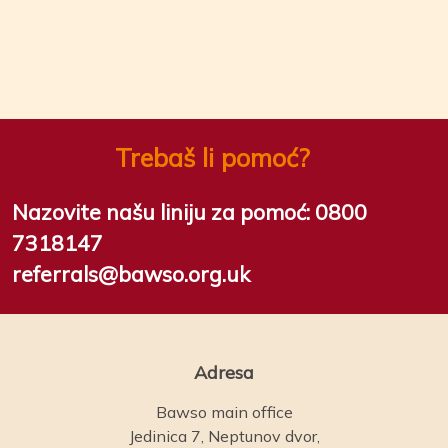
Trebaš li pomoć?
Nazovite našu liniju za pomoć:
0800
7318147
referrals@bawso.org.uk
Adresa
Bawso main office
Jedinica 7, Neptunov dvor,