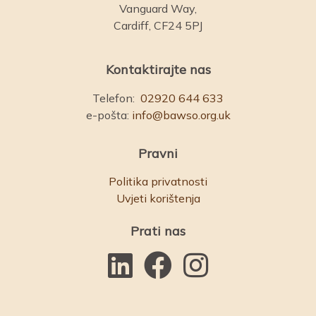
Vanguard Way,
Cardiff, CF24 5PJ
Kontaktirajte nas
Telefon:
02920 644 633
e-pošta:
info@bawso.org.uk
Pravni
Politika privatnosti
Uvjeti korištenja
Prati nas