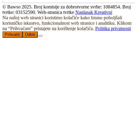
© Bawso 2025. Broj komisije za dobrotvorne svrhe: 1084854. Broj
tvrtke: 03152590. Web-stranica tvrtke
Naglasak Kreativni
Na našoj web stranici koristimo kolačiće kako bismo poboljšali
korisničko iskustvo, funkcionalnost web stranice i analitiku. Klikom
na “Prihvaćam” pristajete na korištenje kolačića.
Politika privatnosti
Prihvatiti
Odbiti