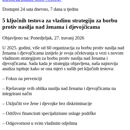
Dostupni 24 sata dnevno, 7 dana u tjednu
5 ključnih testova za vladinu strategiju za borbu
protiv nasilja nad ženama i djevojčicama
Objavljeno na:
Ponedjeljak, 27. travanj 2026
U 2025. godini, više od 60 organizacija za borbu protiv nasilja nad
ženama i djevojčicama iznijelo je svoja očekivanja u vezi s novom
vladinom strategijom za borbu protiv nasilja nad ženama i
djevojčicama. Sada kada je strategija objavljena, naša najnovija
analiza ispituje kako se ona mjeri s naših pet ključnih testova:
– Fokus na prevenciji
– Rješavanje svih oblika nasilja nad ženama i djevojčicama na
integrirani način
– Uključiti sve žene i djevojke bez diskriminacije
– Održivo financirati specijalizirane usluge podrške
– Odgovornost u svim vladinim odjelima