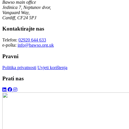
Bawso main office
Jedinica 7, Neptunov dvor,
Vanguard Way,
Cardiff, CF24 5PJ
Kontaktirajte nas
Telefon:
02920 644 633
e-pošta:
info@bawso.org.uk
Pravni
Politika privatnosti
Uvjeti korištenja
Prati nas