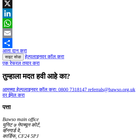
Facebook
X
LinkedIn
WhatsApp
Email
आता दान करा
Share
हेल्पलाइनवर कॉल करा
साइट सोडा
एक रेफरल तयार करा
तुम्हाला मदत हवी आहे का?
आमच्या हेल्पलाइनवर कॉल करा:
0800 7318147
referrals@bawso.org.uk
वर ईमेल करा
पत्ता
Bawso main office
युनिट ७ नेपच्यून कोर्ट,
व्हॅनगार्ड वे,
कार्डिफ, CF24 5PJ