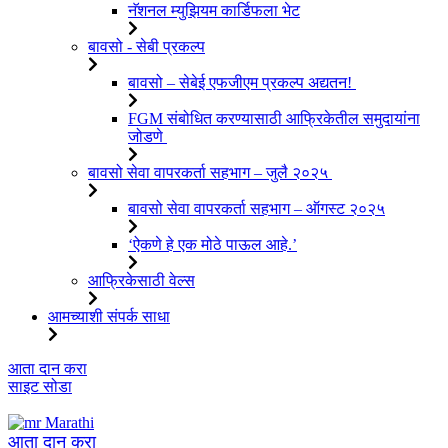
नॅशनल म्युझियम कार्डिफला भेट
बावसो - सेबी प्रकल्प
बावसो – सेबेई एफजीएम प्रकल्प अद्यतन!
FGM संबोधित करण्यासाठी आफ्रिकेतील समुदायांना
जोडणे
बावसो सेवा वापरकर्ता सहभाग – जुलै २०२५
बावसो सेवा वापरकर्ता सहभाग – ऑगस्ट २०२५
‘ऐकणे हे एक मोठे पाऊल आहे.’
आफ्रिकेसाठी वेल्स
आमच्याशी संपर्क साधा
सामग्रीवर
आता दान करा
जा
साइट सोडा
Marathi
आता दान करा