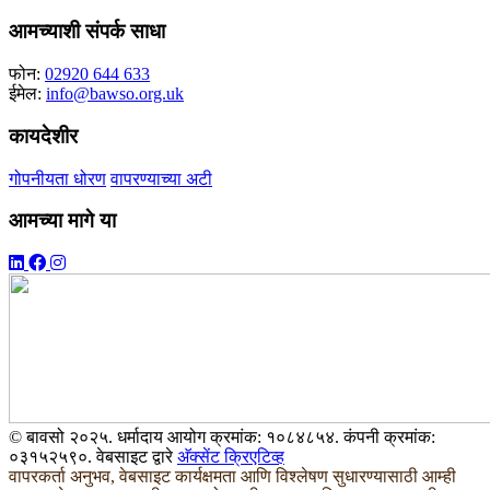
आमच्याशी संपर्क साधा
फोन:
02920 644 633
ईमेल:
info@bawso.org.uk
कायदेशीर
गोपनीयता धोरण
वापरण्याच्या अटी
आमच्या मागे या
© बावसो २०२५. धर्मादाय आयोग क्रमांक: १०८४८५४. कंपनी क्रमांक:
०३१५२५९०. वेबसाइट द्वारे
अ‍ॅक्सेंट क्रिएटिव्ह
वापरकर्ता अनुभव, वेबसाइट कार्यक्षमता आणि विश्लेषण सुधारण्यासाठी आम्ही