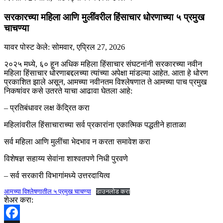
सरकारच्या महिला आणि मुलींवरील हिंसाचार धोरणाच्या ५ प्रमुख
चाचण्या
यावर पोस्ट केले:
सोमवार, एप्रिल 27, 2026
२०२५ मध्ये, ६० हून अधिक महिला हिंसाचार संघटनांनी सरकारच्या नवीन
महिला हिंसाचार धोरणाबद्दलच्या त्यांच्या अपेक्षा मांडल्या आहेत. आता हे धोरण
प्रकाशित झाले असून, आमच्या नवीनतम विश्लेषणात ते आमच्या पाच प्रमुख
निकषांवर कसे उतरते याचा आढावा घेतला आहे:
– प्रतिबंधावर लक्ष केंद्रित करा
महिलांवरील हिंसाचाराच्या सर्व प्रकारांना एकात्मिक पद्धतीने हाताळा
सर्व महिला आणि मुलींचा भेदभाव न करता समावेश करा
विशेषज्ञ सहाय्य सेवांना शाश्वतपणे निधी पुरवणे
– सर्व सरकारी विभागांमध्ये उत्तरदायित्व
आमच्या विश्लेषणातील ५ प्रमुख चाचण्या
डाउनलोड करा
शेअर करा: