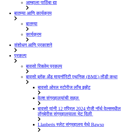
आम्हाला पाठिंबा द्या
बातम्या आणि कार्यक्रम
बातम्या
कार्यक्रम
संशोधन आणि प्रकाशने
प्रकल्प
बावसो रिक्लेम प्रकल्प
बावसो ब्लॅक अँड मायनॉरिटी एथनिक (BME) तोंडी कथा
बावसो ओरल स्टोरीज लाँच इव्हेंट
वेल्श संग्रहालयांची सहल
बावसो यांनी 12 एप्रिल 2024 रोजी नॉर्थ वेल्समधील
लॅनबेरीस संग्रहालयाला भेट दिली
Llanberis स्लेट संग्रहालय येथे Bawso