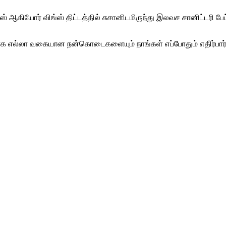
 ஆகியோர் விங்ஸ் திட்டத்தில் சுசானிடமிருந்து இலவச சானிட்டரி பேட
க எல்லா வகையான நன்கொடைகளையும் நாங்கள் எப்போதும் எதிர்பார்க்