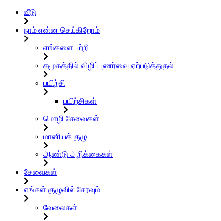
வீடு
நாம் என்ன செய்கிறோம்
எங்களை பற்றி
சமூகத்தில் விழிப்புணர்வை ஏற்படுத்துதல்
பயிற்சி
பயிற்சிகள்
மொழி சேவைகள்
மானியக் குழு
ஆண்டு அறிக்கைகள்
சேவைகள்
எங்கள் குழுவில் சேரவும்
வேலைகள்