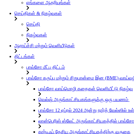
எங்களை ஆதரியுங்கள்
செய்திகள் & நிகழ்வுகள்
செய்தி
நிகழ்வுகள்
ஆராய்ச்சி மற்றும் வெளியீடுகள்
திட்டங்கள்
பாவ்சோ மீட்பு திட்டம்
பாவ்சோ கருப்பு மற்றும் சிறுபான்மை இன (BME) வாய்
பாவ்சோ வாய்மொழி கதைகள் வெளியீட்டு நிகழ்வு
வெல்ஷ் அருங்காட்சியகங்களுக்கு ஒரு பயணம்
பாவ்சோ 12 ஏப்ரல் 2024 அன்று நார்த் வேல்ஸில் 
லான்பெரிஸ் ஸ்லேட் அருங்காட்சியகத்தில் பாவ்சோ
கார்டிஃப் தேசிய அருங்காட்சியகத்திற்கு வருகை