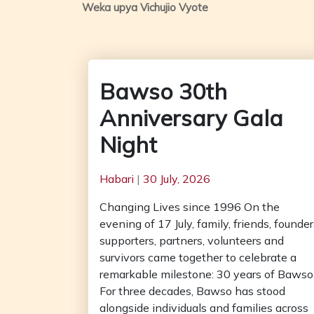
Weka upya Vichujio Vyote
Bawso 30th
Anniversary Gala
Night
Habari
|
30 July, 2026
Changing Lives since 1996 On the
evening of 17 July, family, friends, founder
supporters, partners, volunteers and
survivors came together to celebrate a
remarkable milestone: 30 years of Bawso
For three decades, Bawso has stood
alongside individuals and families across