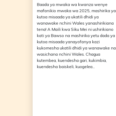
Baada ya mwaka wa kwanza wenye
mafanikio mwaka wa 2025, mashirika ya
kutoa misaada ya ukatili dhidi ya
wanawake nchini Wales yanashirikiana
tena! A Maili kwa Siku Mei ni ushirikiano
kati ya Bawso na mashirika yetu dada ya
kutoa misaada yanayofanya kazi
kukomesha ukatili dhidi ya wanawake na
wasichana nchini Wales. Chagua
kutembea, kuendesha gari, kukimbia,
kuendesha baiskeli, kuogelea...