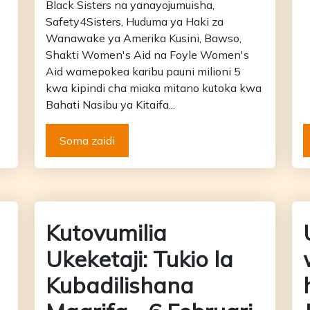
Black Sisters na yanayojumuisha,
Safety4Sisters, Huduma ya Haki za
Wanawake ya Amerika Kusini, Bawso,
Shakti Women's Aid na Foyle Women's
Aid wamepokea karibu pauni milioni 5
kwa kipindi cha miaka mitano kutoka kwa
Bahati Nasibu ya Kitaifa...
Soma zaidi
Kutovumilia
Ukeketaji: Tukio la
Kubadilishana