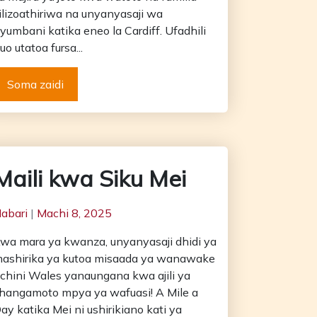
ilizoathiriwa na unyanyasaji wa
yumbani katika eneo la Cardiff. Ufadhili
uo utatoa fursa...
Soma zaidi
Maili kwa Siku Mei
abari
|
Machi 8, 2025
wa mara ya kwanza, unyanyasaji dhidi ya
ashirika ya kutoa misaada ya wanawake
chini Wales yanaungana kwa ajili ya
hangamoto mpya ya wafuasi! A Mile a
ay katika Mei ni ushirikiano kati ya