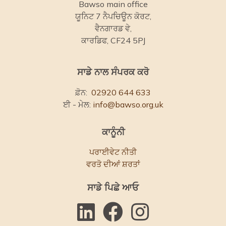
Bawso main office
ਯੂਨਿਟ 7 ਨੈਪਚਿਊਨ ਕੋਰਟ,
ਵੈਨਗਾਰਡ ਵੇ,
ਕਾਰਡਿਫ, CF24 5PJ
ਸਾਡੇ ਨਾਲ ਸੰਪਰਕ ਕਰੋ
ਫ਼ੋਨ:
02920 644 633
ਈ - ਮੇਲ:
info@bawso.org.uk
ਕਾਨੂੰਨੀ
ਪਰਾਈਵੇਟ ਨੀਤੀ
ਵਰਤੋ ਦੀਆਂ ਸ਼ਰਤਾਂ
ਸਾਡੇ ਪਿਛੇ ਆਓ