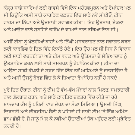
ਕੱਲ੍ਹ ਸਾਡੇ ਸਾਰਿਆਂ ਲਈ ਬਾਵਸੋ ਵਿਖੇ ਇੱਕ ਮਹੱਤਵਪੂਰਨ ਅਤੇ ਰੋਮਾਂਚਕ ਪਲ
ਸੀ ਕਿਉਂਕਿ ਅਸੀਂ ਸਾਡੇ ਕਾਰਡਿਫ ਦਫ਼ਤਰ ਵਿੱਚ ਸਾਡੇ ਨਵੇਂ ਸੀਈਓ, ਟੀਨਾ
ਫਾਹਮ ਦਾ ਨਿੱਘਾ ਅਤੇ ਉਤਸ਼ਾਹੀ ਸਵਾਗਤ ਕੀਤਾ। ਇਹ ਉਤਸ਼ਾਹ, ਏਕਤਾ,
ਅਤੇ ਆਉਣ ਵਾਲੇ ਸੁਨਹਿਰੇ ਭਵਿੱਖ ਦੇ ਵਾਅਦੇ ਨਾਲ ਭਰਿਆ ਦਿਨ ਸੀ।
ਅਸੀਂ ਟੀਨਾ ਨੂੰ ਖੁੱਲ੍ਹੀਆਂ ਬਾਹਾਂ ਅਤੇ ਨਿੱਘੀ ਮੁਸਕਰਾਹਟ ਨਾਲ ਸਵਾਗਤ ਕਰਨ
ਲਈ ਕਾਰਡਿਫ ਦੇ ਦਿਲ ਵਿੱਚ ਇਕੱਠੇ ਹੋਏ। ਇਹ ਉਹ ਪਲ ਸੀ ਜਿਸ ਨੇ ਵਿਕਾਸ
ਲਈ ਸਾਡੀ ਵਚਨਬੱਧਤਾ ਅਤੇ ਟੀਮ ਵਰਕ ਅਤੇ ਉੱਤਮਤਾ ਦੇ ਸੱਭਿਆਚਾਰ ਨੂੰ
ਉਤਸ਼ਾਹਿਤ ਕਰਨ ਲਈ ਸਾਡੇ ਸਮਰਪਣ ਨੂੰ ਰੇਖਾਂਕਿਤ ਕੀਤਾ। ਟੀਨਾ ਦਾ
ਆਉਣਾ ਸਾਡੀ ਕੰਪਨੀ ਦੇ ਸਫ਼ਰ ਵਿੱਚ ਇੱਕ ਨਵੇਂ ਅਧਿਆਏ ਨੂੰ ਦਰਸਾਉਂਦਾ ਹੈ,
ਅਤੇ ਅਸੀਂ ਉਸਨੂੰ ਬੋਰਡ ਵਿੱਚ ਲੈ ਕੇ ਜ਼ਿਆਦਾ ਰੋਮਾਂਚਿਤ ਨਹੀਂ ਹੋ ਸਕਦੇ।
ਪੂਰੇ ਦਿਨ ਦੌਰਾਨ, ਟੀਨਾ ਨੂੰ ਟੀਮ ਦੇ ਵੱਖ-ਵੱਖ ਮੈਂਬਰਾਂ ਨਾਲ ਮਿਲਣ, ਸਮਝਦਾਰੀ
ਨਾਲ ਗੱਲਬਾਤ ਕਰਨ, ਅਤੇ ਸਾਡੇ ਕਾਰਡਿਫ ਦਫ਼ਤਰ ਵਿੱਚ ਕੀਤੇ ਜਾ ਰਹੇ
ਸ਼ਾਨਦਾਰ ਕੰਮ ਨੂੰ ਪਹਿਲੀ ਵਾਰ ਦੇਖਣ ਦਾ ਮੌਕਾ ਮਿਲਿਆ। ਉਸਦੀ ਨਿੱਘ,
ਦ੍ਰਿਸ਼ਟੀ ਅਤੇ ਲੀਡਰਸ਼ਿਪ ਸ਼ੈਲੀ ਨੇ ਪਹਿਲਾਂ ਹੀ ਸਾਡੀ ਟੀਮ 'ਤੇ ਇੱਕ ਅਮਿੱਟ
ਛਾਪ ਛੱਡੀ ਹੈ, ਜੋ ਸਾਨੂੰ ਮਿਲ ਕੇ ਨਵੀਆਂ ਉਚਾਈਆਂ ਤੱਕ ਪਹੁੰਚਣ ਲਈ ਪ੍ਰੇਰਿਤ
ਕਰਦੀ ਹੈ।