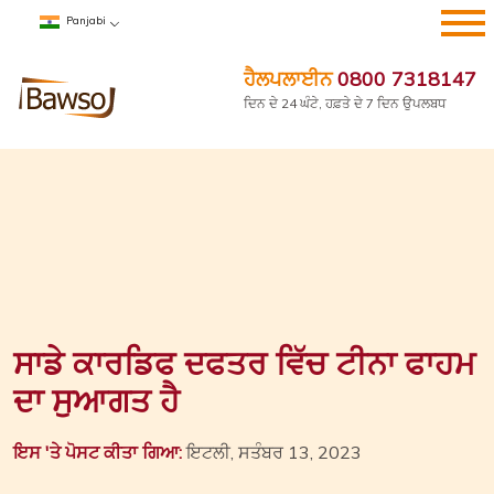
ਸਮੱਗਰੀ
Panjabi
'ਤੇ
ਜਾਓ
ਹੈਲਪਲਾਈਨ
0800 7318147
ਦਿਨ ਦੇ 24 ਘੰਟੇ, ਹਫ਼ਤੇ ਦੇ 7 ਦਿਨ ਉਪਲਬਧ
ਸਾਡੇ ਕਾਰਡਿਫ ਦਫਤਰ ਵਿੱਚ ਟੀਨਾ ਫਾਹਮ
ਦਾ ਸੁਆਗਤ ਹੈ
ਇਸ 'ਤੇ ਪੋਸਟ ਕੀਤਾ ਗਿਆ:
ਇਟਲੀ, ਸਤੰਬਰ 13, 2023