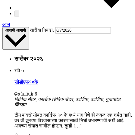
आज
तारीख निवडा.
आगामी
आगामी
सप्टेंबर २०२६
रवि
6
सीडीएफ१०के
செப்டம்பர் 6
सिविक सेंटर, कार्डिफ
सिविक सेंटर, कार्डिफ, कार्डिफ, युनायटेड
किंग्डम
टीम बावसोसोबत कार्डिफ १० के मध्ये भाग घेणे ही केवळ एक शर्यत नाही,
तर ती तुमच्या विश्वासाच्या कारणासाठी निधी उभारण्याची संधी आहे.
आमच्या संघात सामील होऊन, तुम्ही […]