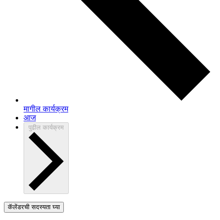
मागील
कार्यक्रम
आज
पुढील
कार्यक्रम
कॅलेंडरची सदस्यता घ्या