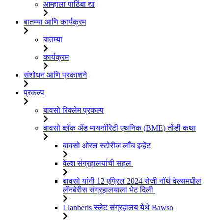
आम्हाला पाठिंबा द्या
बातम्या आणि कार्यक्रम
बातम्या
कार्यक्रम
संशोधन आणि प्रकाशने
प्रकल्प
बावसो रिक्लेम प्रकल्प
बावसो ब्लॅक अँड मायनॉरिटी एथनिक (BME) तोंडी कथा
बावसो ओरल स्टोरीज लाँच इव्हेंट
वेल्श संग्रहालयांची सहल
बावसो यांनी 12 एप्रिल 2024 रोजी नॉर्थ वेल्समधील
लॅनबेरीस संग्रहालयाला भेट दिली
Llanberis स्लेट संग्रहालय येथे Bawso