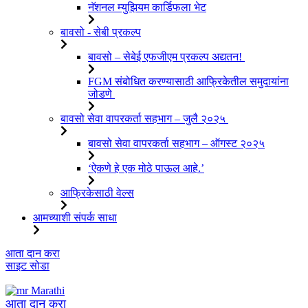
नॅशनल म्युझियम कार्डिफला भेट
बावसो - सेबी प्रकल्प
बावसो – सेबेई एफजीएम प्रकल्प अद्यतन!
FGM संबोधित करण्यासाठी आफ्रिकेतील समुदायांना
जोडणे
बावसो सेवा वापरकर्ता सहभाग – जुलै २०२५
बावसो सेवा वापरकर्ता सहभाग – ऑगस्ट २०२५
‘ऐकणे हे एक मोठे पाऊल आहे.’
आफ्रिकेसाठी वेल्स
आमच्याशी संपर्क साधा
सामग्रीवर
आता दान करा
जा
साइट सोडा
Marathi
आता दान करा