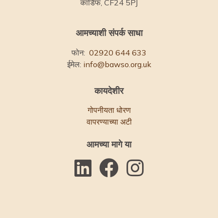
कार्डिफ, CF24 5PJ
आमच्याशी संपर्क साधा
फोन:
02920 644 633
ईमेल:
info@bawso.org.uk
कायदेशीर
गोपनीयता धोरण
वापरण्याच्या अटी
आमच्या मागे या