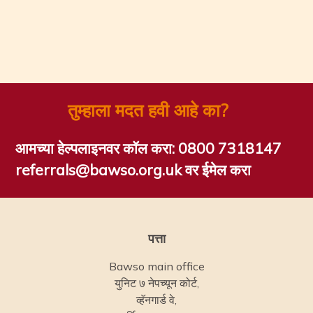
तुम्हाला मदत हवी आहे का?
आमच्या हेल्पलाइनवर कॉल करा:
0800 7318147
referrals@bawso.org.uk वर ईमेल करा
पत्ता
Bawso main office
युनिट ७ नेपच्यून कोर्ट,
व्हॅनगार्ड वे,