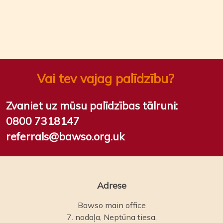
Vai tev vajag palīdzību?
Zvaniet uz mūsu palīdzības tālruni:
0800 7318147
referrals@bawso.org.uk
Adrese
Bawso main office
7. nodaļa, Neptūna tiesa,