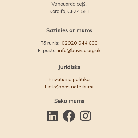
Vanguarda ceļš,
Kārdifa, CF24 5PJ
Sazinies ar mums
Tālrunis:
02920 644 633
E-pasts:
info@bawso.org.uk
Juridisks
Privātuma politika
Lietošanas noteikumi
Seko mums