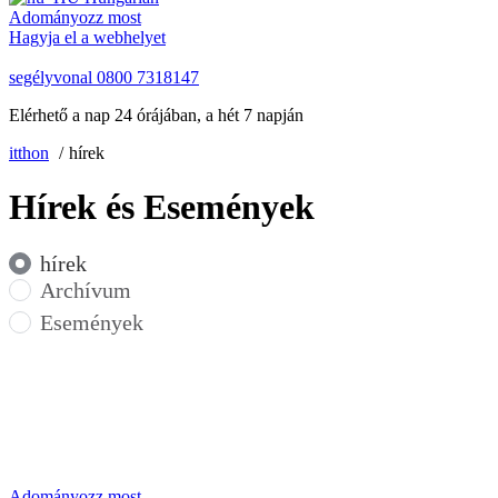
Adományozz most
Hagyja el a webhelyet
segélyvonal
0800 7318147
Elérhető a nap 24 órájában, a hét 7 napján
itthon
hírek
Hírek és Események
hírek
Archívum
Események
Adományozz most