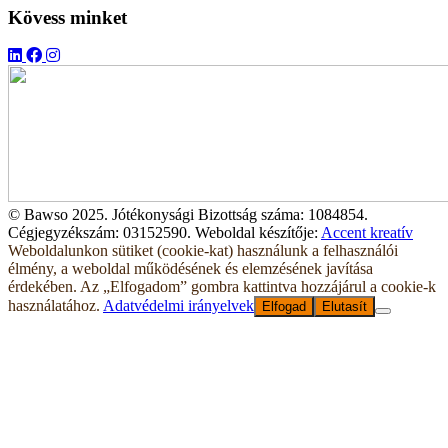
Kövess minket
© Bawso 2025. Jótékonysági Bizottság száma: 1084854.
Cégjegyzékszám: 03152590. Weboldal készítője:
Accent kreatív
Weboldalunkon sütiket (cookie-kat) használunk a felhasználói
élmény, a weboldal működésének és elemzésének javítása
érdekében. Az „Elfogadom” gombra kattintva hozzájárul a cookie-k
használatához.
Adatvédelmi irányelvek
Elfogad
Elutasít