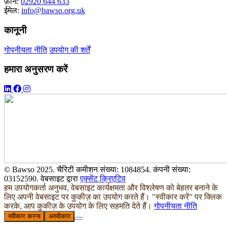
फ़ोन:
02920 644 633
ईमेल:
info@bawso.org.uk
कानूनी
गोपनीयता नीति
उपयोग की शर्तें
हमारा अनुसरण करें
© Bawso 2025. चैरिटी कमीशन संख्या: 1084854. कंपनी संख्या:
03152590. वेबसाइट द्वारा
एक्सेंट क्रिएटिव
हम उपयोगकर्ता अनुभव, वेबसाइट कार्यक्षमता और विश्लेषण को बेहतर बनाने के
लिए अपनी वेबसाइट पर कुकीज़ का उपयोग करते हैं। "स्वीकार करें" पर क्लिक
करके, आप कुकीज़ के उपयोग के लिए सहमति देते हैं।
गोपनीयता नीति
स्वीकार करना
अस्वीकार