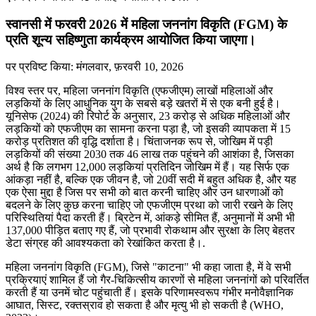
स्वानसी में फरवरी 2026 में महिला जननांग विकृति (FGM) के
प्रति शून्य सहिष्णुता कार्यक्रम आयोजित किया जाएगा।
पर प्रविष्ट किया:
मंगलवार, फ़रवरी 10, 2026
विश्व स्तर पर, महिला जननांग विकृति (एफजीएम) लाखों महिलाओं और
लड़कियों के लिए आधुनिक युग के सबसे बड़े खतरों में से एक बनी हुई है।
यूनिसेफ (2024) की रिपोर्ट के अनुसार, 23 करोड़ से अधिक महिलाओं और
लड़कियों को एफजीएम का सामना करना पड़ा है, जो इसकी व्यापकता में 15
करोड़ प्रतिशत की वृद्धि दर्शाता है। चिंताजनक रूप से, जोखिम में पड़ी
लड़कियों की संख्या 2030 तक 46 लाख तक पहुंचने की आशंका है, जिसका
अर्थ है कि लगभग 12,000 लड़कियां प्रतिदिन जोखिम में हैं। यह सिर्फ एक
आंकड़ा नहीं है, बल्कि एक जीवन है, जो 20वीं सदी में बहुत अधिक है, और यह
एक ऐसा मुद्दा है जिस पर सभी को बात करनी चाहिए और उन धारणाओं को
बदलने के लिए कुछ करना चाहिए जो एफजीएम प्रथा को जारी रखने के लिए
परिस्थितियां पैदा करती हैं। ब्रिटेन में, आंकड़े सीमित हैं, अनुमानों में अभी भी
137,000 पीड़ित बताए गए हैं, जो प्रभावी रोकथाम और सुरक्षा के लिए बेहतर
डेटा संग्रह की आवश्यकता को रेखांकित करता है।.
महिला जननांग विकृति (FGM), जिसे "काटना" भी कहा जाता है, में वे सभी
प्रक्रियाएं शामिल हैं जो गैर-चिकित्सीय कारणों से महिला जननांगों को परिवर्तित
करती हैं या उनमें चोट पहुंचाती हैं। इसके परिणामस्वरूप गंभीर मनोवैज्ञानिक
आघात, सिस्ट, रक्तस्राव हो सकता है और मृत्यु भी हो सकती है (WHO,