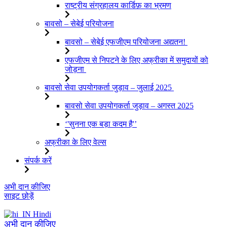
राष्ट्रीय संग्रहालय कार्डिफ़ का भ्रमण
बावसो – सेबेई परियोजना
बावसो – सेबेई एफजीएम परियोजना अद्यतन!
एफजीएम से निपटने के लिए अफ्रीका में समुदायों को
जोड़ना
बावसो सेवा उपयोगकर्ता जुड़ाव – जुलाई 2025
बावसो सेवा उपयोगकर्ता जुड़ाव – अगस्त 2025
‘'सुनना एक बड़ा कदम है'’
अफ्रीका के लिए वेल्स
संपर्क करें
इसे
अभी दान कीजिए
छोड़कर
साइट छोड़ें
सामग्री
पर
Hindi
बढ़ने
अभी दान कीजिए