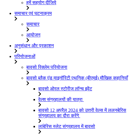
हमें सहयोग दीजिये
समाचार एवं घटनाक्रम
समाचार
आयोजन
अनुसंधान और प्रकाशन
परियोजनाओं
बावसो रिक्लेम परियोजना
बावसो ब्लैक एंड माइनॉरिटी एथनिक (बीएमई) मौखिक कहानियाँ
बावसो ओरल स्टोरीज लॉन्च इवेंट
वेल्श संग्रहालयों की यात्रा
बावसो 12 अप्रैल 2024 को उत्तरी वेल्स में ललनबेरिस
संग्रहालय का दौरा करेंगे
लांबेरिस स्लेट संग्रहालय में बावसो