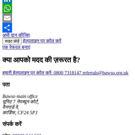
LinkedIn
WhatsApp
Email
अभी दान कीजिए
Share
हेल्पलाइन पर कॉल करें
साइट छोड़ें
एक रेफरल बनाएं
क्या आपको मदद की ज़रूरत है?
हमारी हेल्पलाइन पर कॉल करें:
0800 7318147
referrals@bawso.org.uk
पता
Bawso main office
यूनिट 7 नेपच्यून कोर्ट,
वैनगार्ड वे,
कार्डिफ, CF24 5PJ
संपर्क करें