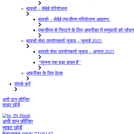
बावसो – सेबेई परियोजना
बावसो – सेबेई एफजीएम परियोजना अद्यतन!
एफजीएम से निपटने के लिए अफ्रीका में समुदायों को जोड़
बावसो सेवा उपयोगकर्ता जुड़ाव – जुलाई 2025
बावसो सेवा उपयोगकर्ता जुड़ाव – अगस्त 2025
‘'सुनना एक बड़ा कदम है'’
अफ्रीका के लिए वेल्स
संपर्क करें
इसे
अभी दान कीजिए
छोड़कर
साइट छोड़ें
सामग्री
पर
Hindi
बढ़ने
अभी दान कीजिए
के
साइट छोड़ें
लिए