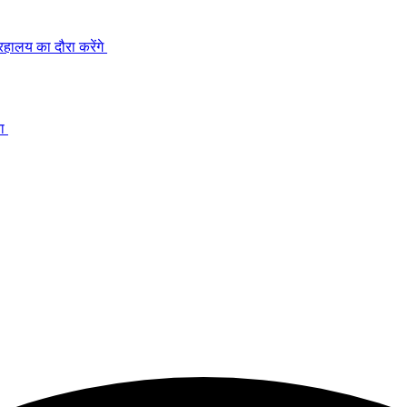
रहालय का दौरा करेंगे
ना