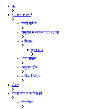
घर
हम क्या करते हैं
हमारे बारे में
समुदाय में जागरूकता बढ़ाना
प्रशिक्षण
प्रशिक्षण
भाषा सेवाएं
अनुदान टीम
वार्षिक रिपोर्ट्स
सेवाएं
हमारी टीम में शामिल हों
नौकरियां