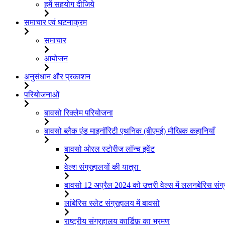
हमें सहयोग दीजिये
समाचार एवं घटनाक्रम
समाचार
आयोजन
अनुसंधान और प्रकाशन
परियोजनाओं
बावसो रिक्लेम परियोजना
बावसो ब्लैक एंड माइनॉरिटी एथनिक (बीएमई) मौखिक कहानियाँ
बावसो ओरल स्टोरीज लॉन्च इवेंट
वेल्श संग्रहालयों की यात्रा
बावसो 12 अप्रैल 2024 को उत्तरी वेल्स में ललनबेरिस संग्
लांबेरिस स्लेट संग्रहालय में बावसो
राष्ट्रीय संग्रहालय कार्डिफ़ का भ्रमण