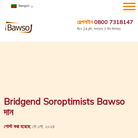
এড়িয়ে
Bengali
যাও
কন্টেন্ট
হেল্পলাইন
0800 7318147
দিনে 24 ঘন্টা, সপ্তাহে 7 দিন উপলব্ধ
Bridgend Soroptimists Bawso
দান
পোস্ট করা হয়েছে:
মে ১লা, ২০২৪