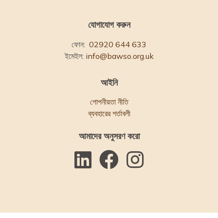
যোগাযোগ করুন
ফোন:
02920 644 633
ইমেইল:
info@bawso.org.uk
আইনি
গোপনীয়তা নীতি
ব্যবহারের শর্তাবলী
আমাদের অনুসরণ করো