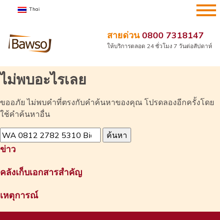
ข้าม
Thai
ไป
ที่
สายด่วน
0800 7318147
เนื้อหา
ให้บริการตลอด 24 ชั่วโมง 7 วันต่อสัปดาห์
ไม่พบอะไรเลย
ขออภัย ไม่พบคำที่ตรงกับคำค้นหาของคุณ โปรดลองอีกครั้งโดย
ใช้คำค้นหาอื่น
ค้นหา
สำหรับ:
ข่าว
คลังเก็บเอกสารสำคัญ
เหตุการณ์