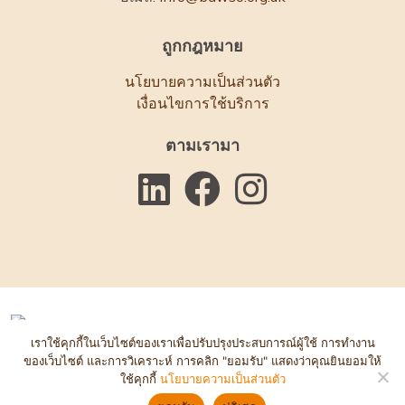
ถูกกฎหมาย
นโยบายความเป็นส่วนตัว
เงื่อนไขการใช้บริการ
ตามเรามา
เราใช้คุกกี้ในเว็บไซต์ของเราเพื่อปรับปรุงประสบการณ์ผู้ใช้ การทำงาน
© Bawso 2025. คณะกรรมการการกุศลหมายเลข: 1084854. บริษัท
ของเว็บไซต์ และการวิเคราะห์ การคลิก "ยอมรับ" แสดงว่าคุณยินยอมให้
ใช้คุกกี้
นโยบายความเป็นส่วนตัว
หมายเลข: 03152590. เว็บไซต์โดย
แอคเซนท์ ครีเอทีฟ