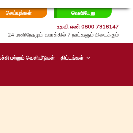
இப்போது தானம்
தளத்தை விட்டு
செய்யுங்கள்
வெளியேறு
உதவி எண்
0800 7318147
24 மணிநேரமும், வாரத்தில் 7 நாட்களும் கிடைக்கும்
ச்சி மற்றும் வெளியீடுகள்
திட்டங்கள்