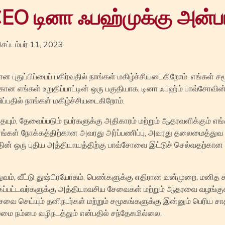
 CEO டினா ஃபஹ்முக்கு அன்ப
ெப்டம்பர் 11, 2023
புதுப்பிப்பைப் பகிர்வதில் நாங்கள் மகிழ்ச்சியடைகிறோம். எங்கள் ச
ன எங்கள் உறுதிப்பாட்டின் ஒரு பகுதியாக, டினா ஃபஹ்ம் பாவ்சோவின
ிப்பதில் நாங்கள் மகிழ்ச்சியடைகிறோம்.
ும், தேவைப்படும் நபர்களுக்கு அதிகாரம் மற்றும் ஆதரவளிக்கும் எ
ங்கள் நோக்கத்திற்கான அவரது அர்ப்பணிப்பு, அவரது தலைமைத்துவ தி
த்தின் ஒரு புதிய அத்தியாயத்திற்கு பாவ்சோவை இட்டுச் செல்வதற்க
துவம், வீட்டு துஷ்பிரயோகம், பெண்களுக்கு எதிரான வன்முறை, மனித 
கப்பட்டவர்களுக்கு அத்தியாவசிய சேவைகள் மற்றும் ஆதரவை வழங்
ேவை செய்யும் தனிநபர்கள் மற்றும் சமூகங்களுக்கு இன்னும் பெரிய 
ை நம்மை வழிநடத்தும் என்பதில் சந்தேகமில்லை.