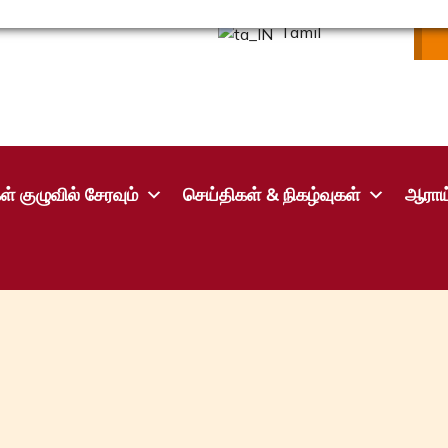
Tamil
ள் குழுவில் சேரவும்
செய்திகள் & நிகழ்வுகள்
ஆராய்