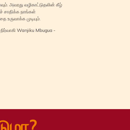
ம். அவரது வழிகாட்டுதலின் கீழ்
் சாதிக்க நாங்கள்
 உருவாக்க முடியும்.
நிர்வாகி Wanjiku Mbugua -
டுமா?