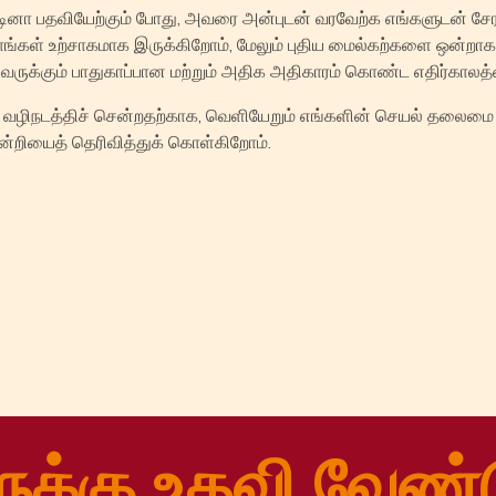
ினா பதவியேற்கும் போது, அவரை அன்புடன் வரவேற்க எங்களுடன் சேரவு
நாங்கள் உற்சாகமாக இருக்கிறோம், மேலும் புதிய மைல்கற்களை ஒன்றாகச
ுக்கும் பாதுகாப்பான மற்றும் அதிக அதிகாரம் கொண்ட எதிர்காலத்தை
 வழிநடத்திச் சென்றதற்காக, வெளியேறும் எங்களின் செயல் தலைமை 
ன்றியைத் தெரிவித்துக் கொள்கிறோம்.
n
tsApp
ail
Share
ுக்கு உதவி வேண்