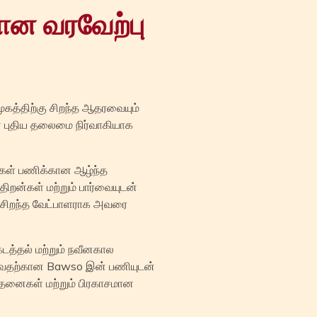
ான வரவேற்பு
மூகத்திற்கு சிறந்த ஆதரவையும்
் புதிய தலைமை நிர்வாகியாக
ங்கள் பணிக்கான ஆழ்ந்த
றன்கள் மற்றும் பார்வையுடன்
ான சிறந்த வேட்பாளராக அவரை
கடத்தல் மற்றும் நவீனகால
குவதற்கான Bawso இன் பணியுடன்
சாதனைகள் மற்றும் பிரகாசமான