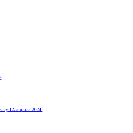
е
елсу 12. априла 2024