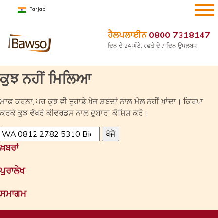
ਸਮੱਗਰੀ
Panjabi
'ਤੇ
ਜਾਓ
ਹੈਲਪਲਾਈਨ
0800 7318147
ਦਿਨ ਦੇ 24 ਘੰਟੇ, ਹਫ਼ਤੇ ਦੇ 7 ਦਿਨ ਉਪਲਬਧ
ਕੁਝ ਨਹੀਂ ਮਿਲਿਆ
ਮਾਫ਼ ਕਰਨਾ, ਪਰ ਕੁਝ ਵੀ ਤੁਹਾਡੇ ਖੋਜ ਸ਼ਬਦਾਂ ਨਾਲ ਮੇਲ ਨਹੀਂ ਖਾਂਦਾ। ਕਿਰਪਾ
ਕਰਕੇ ਕੁਝ ਵੱਖਰੇ ਕੀਵਰਡਸ ਨਾਲ ਦੁਬਾਰਾ ਕੋਸ਼ਿਸ਼ ਕਰੋ।
ਖੋਜੋ
(ਇਸ
ਖ਼ਬਰਾਂ
ਲਈ):
ਪੁਰਾਲੇਖ
ਸਮਾਗਮ