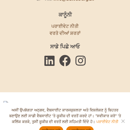
ਕਾਨੂੰਨੀ
ਪਰਾਈਵੇਟ ਨੀਤੀ
ਵਰਤੋ ਦੀਆਂ ਸ਼ਰਤਾਂ
ਸਾਡੇ ਪਿਛੇ ਆਓ
ਅਸੀਂ ਉਪਭੋਗਤਾ ਅਨੁਭਵ, ਵੈਬਸਾਈਟ ਕਾਰਜਕੁਸ਼ਲਤਾ ਅਤੇ ਵਿਸ਼ਲੇਸ਼ਣ ਨੂੰ ਬਿਹਤਰ
© ਬਾਵਸੋ 2025. ਚੈਰਿਟੀ ਕਮਿਸ਼ਨ ਨੰ: 1084854. ਕੰਪਨੀ ਨੰ: 03152590.
ਬਣਾਉਣ ਲਈ ਸਾਡੀ ਵੈਬਸਾਈਟ 'ਤੇ ਕੂਕੀਜ਼ ਦੀ ਵਰਤੋਂ ਕਰਦੇ ਹਾਂ। "ਸਵੀਕਾਰ ਕਰੋ" 'ਤੇ
ਕਲਿੱਕ ਕਰਕੇ, ਤੁਸੀਂ ਕੂਕੀਜ਼ ਦੀ ਵਰਤੋਂ ਲਈ ਸਹਿਮਤੀ ਦਿੰਦੇ ਹੋ।
ਪਰਾਈਵੇਟ ਨੀਤੀ
ਵੈੱਬਸਾਈਟ ਦੁਆਰਾ
ਅਕਸੈਂਟ ਕਰੀਏਟਿਵ