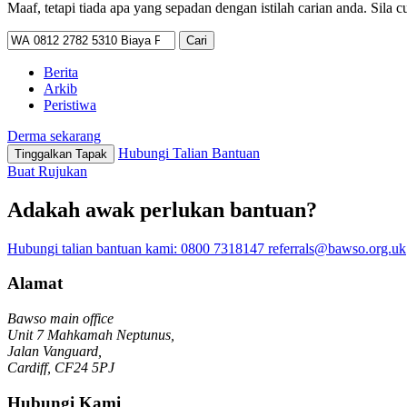
Maaf, tetapi tiada apa yang sepadan dengan istilah carian anda. Sila 
Cari:
Berita
Arkib
Peristiwa
Derma sekarang
Hubungi Talian Bantuan
Tinggalkan Tapak
Buat Rujukan
Adakah awak perlukan bantuan?
Hubungi talian bantuan kami:
0800 7318147
referrals@bawso.org.uk
Alamat
Bawso main office
Unit 7 Mahkamah Neptunus,
Jalan Vanguard,
Cardiff, CF24 5PJ
Hubungi Kami