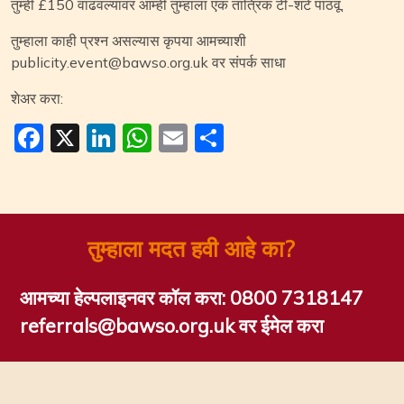
तुम्ही £150 वाढवल्यावर आम्ही तुम्हाला एक तांत्रिक टी-शर्ट पाठवू.
तुम्हाला काही प्रश्न असल्यास कृपया आमच्याशी
publicity.event@bawso.org.uk वर संपर्क साधा
शेअर करा:
Facebook
X
LinkedIn
WhatsApp
Email
Share
तुम्हाला मदत हवी आहे का?
आमच्या हेल्पलाइनवर कॉल करा:
0800 7318147
referrals@bawso.org.uk वर ईमेल करा