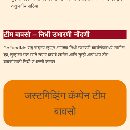
अतुलनीय पाठिंबा
टीम बावसो – निधी उभारणी नोंदणी
GoFundMe सह सदस्य म्हणून आमच्या निधी उभारणी कार्यसंघामध्ये सामील
व्हा; तुम्हाला एक खाते तयार करावे लागेल आणि तुम्ही आपोआप टीम
बावसोसाठी निधी उभारणी कराल.
जस्टगिव्हिंग कॅम्पेन टीम
बावसो