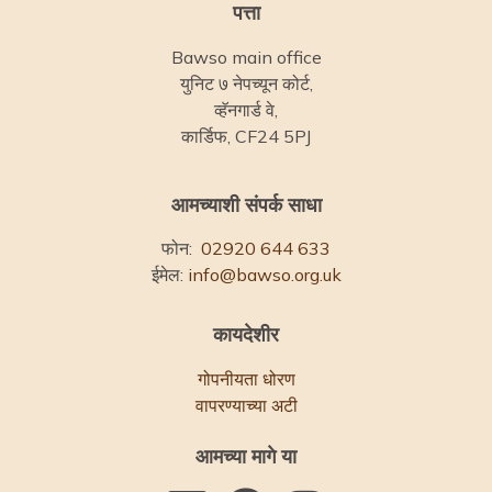
पत्ता
Bawso main office
युनिट ७ नेपच्यून कोर्ट,
व्हॅनगार्ड वे,
कार्डिफ, CF24 5PJ
आमच्याशी संपर्क साधा
फोन:
02920 644 633
ईमेल:
info@bawso.org.uk
कायदेशीर
गोपनीयता धोरण
वापरण्याच्या अटी
आमच्या मागे या