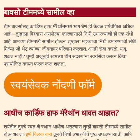
बावसो टीममध्ये सामील व्हा
टीम बावसोसह कार्डिफ हाफ मॅरेथॉनमध्ये भाग घेणे ही केवळ शर्यतीपेक्षा अधिक
आहे—तुम्हाला विश्वास असलेल्या कारणासाठी निधी उभारण्याची ही एक संधी
आहे. आमच्या टीममध्ये सामील होऊन, तुम्हाला महत्त्वाचा निधी उभारण्याची संधी
मिळेल जी थेट त्यांच्या जीवनावर परिणाम करतात. आम्ही सेवा करतो. धावू
शकत नाही? तुम्ही अजूनही आमच्या टीम सदस्यांना स्वयंसेवा करून किंवा
प्रायोजित करून फरक करू शकता.
स्वयंसेवक नोंदणी फॉर्म
आधीच कार्डिफ हाफ मॅरेथॉन धावत आहात?
शर्यतीत तुमचे स्वतःचे स्थान आधीच असल्यास तुम्ही बावसो टीममध्ये सामील
होऊ शकता!
इथे क्लिक करा
तुमचे निधी उभारणीचे पृष्ठ उघडण्यासाठी, आणि