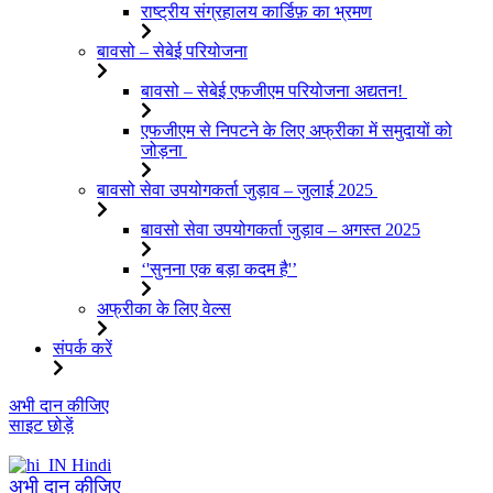
राष्ट्रीय संग्रहालय कार्डिफ़ का भ्रमण
बावसो – सेबेई परियोजना
बावसो – सेबेई एफजीएम परियोजना अद्यतन!
एफजीएम से निपटने के लिए अफ्रीका में समुदायों को
जोड़ना
बावसो सेवा उपयोगकर्ता जुड़ाव – जुलाई 2025
बावसो सेवा उपयोगकर्ता जुड़ाव – अगस्त 2025
‘'सुनना एक बड़ा कदम है'’
अफ्रीका के लिए वेल्स
संपर्क करें
इसे
अभी दान कीजिए
छोड़कर
साइट छोड़ें
सामग्री
पर
Hindi
बढ़ने
अभी दान कीजिए