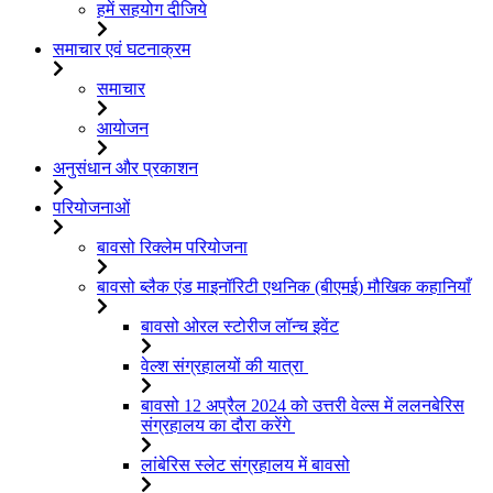
हमें सहयोग दीजिये
समाचार एवं घटनाक्रम
समाचार
आयोजन
अनुसंधान और प्रकाशन
परियोजनाओं
बावसो रिक्लेम परियोजना
बावसो ब्लैक एंड माइनॉरिटी एथनिक (बीएमई) मौखिक कहानियाँ
बावसो ओरल स्टोरीज लॉन्च इवेंट
वेल्श संग्रहालयों की यात्रा
बावसो 12 अप्रैल 2024 को उत्तरी वेल्स में ललनबेरिस
संग्रहालय का दौरा करेंगे
लांबेरिस स्लेट संग्रहालय में बावसो