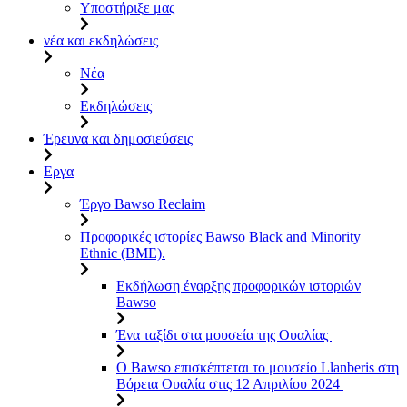
Υποστήριξε μας
νέα και εκδηλώσεις
Νέα
Εκδηλώσεις
Έρευνα και δημοσιεύσεις
Εργα
Έργο Bawso Reclaim
Προφορικές ιστορίες Bawso Black and Minority
Ethnic (BME).
Εκδήλωση έναρξης προφορικών ιστοριών
Bawso
Ένα ταξίδι στα μουσεία της Ουαλίας
Ο Bawso επισκέπτεται το μουσείο Llanberis στη
Βόρεια Ουαλία στις 12 Απριλίου 2024