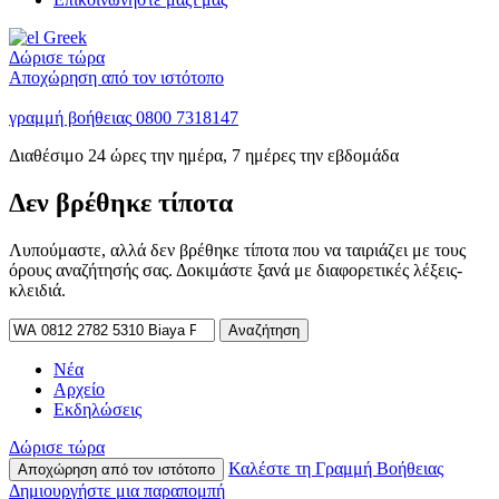
Greek
Δώρισε τώρα
Αποχώρηση από τον ιστότοπο
γραμμή βοήθειας
0800 7318147
Διαθέσιμο 24 ώρες την ημέρα, 7 ημέρες την εβδομάδα
Δεν βρέθηκε τίποτα
Λυπούμαστε, αλλά δεν βρέθηκε τίποτα που να ταιριάζει με τους
όρους αναζήτησής σας. Δοκιμάστε ξανά με διαφορετικές λέξεις-
κλειδιά.
Αναζήτηση
για:
Νέα
Αρχείο
Εκδηλώσεις
Δώρισε τώρα
Καλέστε τη Γραμμή Βοήθειας
Αποχώρηση από τον ιστότοπο
Δημιουργήστε μια παραπομπή